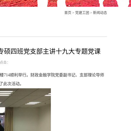
首页
>
党建工团
>
新闻动态
融专硕四班党支部主讲十九大专题党课
点击：
德主楼714顺利举行。财政金融学院党委副书记、支部理论导师
了此次活动。