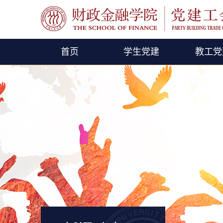
首页
学生党建
教工党