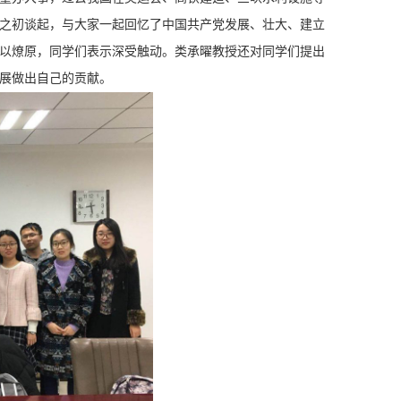
之初谈起，与大家一起回忆了中国共产党发展、壮大、建立
以燎原，同学们表示深受触动。类承曜教授还对同学们提出
展做出自己的贡献。