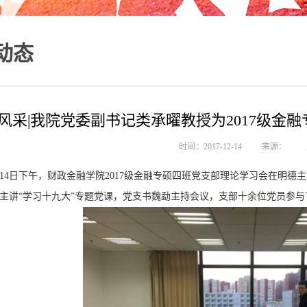
动态
风采|我院党委副书记类承曜教授为2017级金
时间：2017-12-14
来源：
11月14日下午，财政金融学院2017级金融专硕四班党支部理论学习会在明
主讲“学习十九大”专题党课，党支书魏勐主持会议，支部十余位党员参与