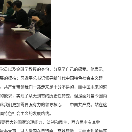
党员以及金融学教授的身份，分享了自己的感受。他表示，
展的桎梏；习近平总书记领导新时代中国特色社会主义建
。共产党带领我们一路走来是十分不易的，而中国未来的道
的欲求，实现了从无到有的历史性转变，但是面对当今国内
此我们更加需要强有力的领导核心——中国共产党。站在这
国特色社会主义的发展路线。
需要强大的国家治理能力、法制和民主，西方民主有其弊
量办大事，过去我国在奥运会、高铁建造、三峡水利设施等