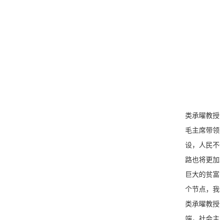
类承曜教授
毛主席带领
设，人民不
路也将更加
巨大的贫富
个节点，我
类承曜教授
端，社会主