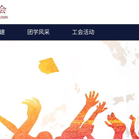
建
团学风采
工会活动