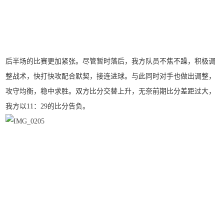
后半场的比赛更加紧张。尽管暂时落后，我方队员不焦不躁，积极调
整战术，快打快攻配合默契，接连进球。与此同时对手也做出调整，
攻守均衡，稳中求胜。双方比分交替上升，无奈前期比分差距过大，
我方以11：29的比分告负。