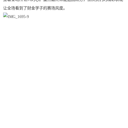
让全场看到了财金学子的赛场风度。