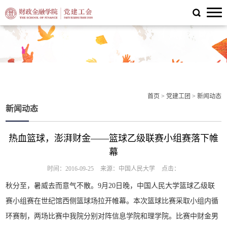
首页
>
党建工团
>
新闻动态
新闻动态
热血篮球，澎湃财金——篮球乙级联赛小组赛落下帷
幕
时间：2016-09-25
来源：中国人民大学
点击：
秋分至，暑威去而意气不散。9月20日晚，中国人民大学篮球乙级联
赛小组赛在世纪馆西侧篮球场拉开帷幕。本次篮球比赛采取小组内循
环赛制，两场比赛中我院分别对阵信息学院和理学院。比赛中财金男