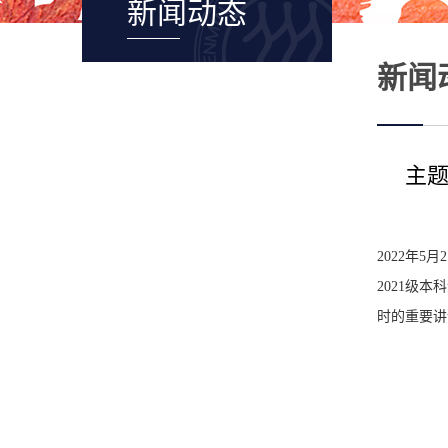
新闻动态
新闻
主题
2022年
2021级
时的重要讲