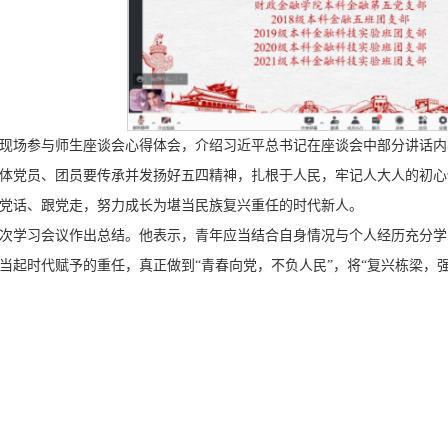
现场参与师生座谈会心得体会，介绍习近平总书记在座谈会中部分讲话内
体党员、团员要传承并发扬好五四精神，扎根于人民，牢记人大人的初心
党话、跟党走，努力成长为堪当民族复兴重任的时代新人。
次学习会议作出总结。他表示，青年应当结合自身情况与个人经历充分学
当起时代赋予的重任，真正做到“青春向党，不负人民”，将“复兴栋梁，