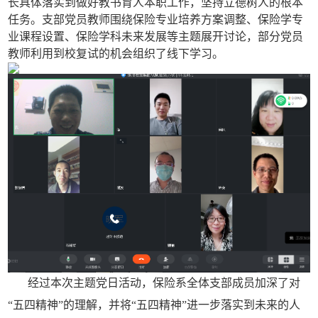
长具体落实到做好教书育人本职工作，坚持立德树人的根本
任务。支部党员教师围绕保险专业培养方案调整、保险学专
业课程设置、保险学科未来发展等主题展开讨论，部分党员
教师利用到校复试的机会组织了线下学习。
经过本次主题党日活动，保险系全体支部成员加深了对
“五四精神”的理解，并将“五四精神”进一步落实到未来的人