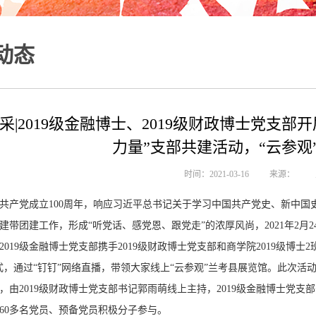
动态
采|2019级金融博士、2019级财政博士党支部
力量”支部共建活动，“云参观
时间：2021-03-16
来源：
共产党成立100周年，响应习近平总书记关于学习中国共产党史、新中国
建带团建工作，形成“听党话、感党恩、跟党走”的浓厚风尚，2021年2
2019级金融博士党支部携手2019级财政博士党支部和商学院2019级博
式，通过“钉钉”网络直播，带领大家线上“云参观”兰考县展览馆。此次
，由2019级财政博士党支部书记郭雨萌线上主持，2019级金融博士党支
60多名党员、预备党员积极分子参与。