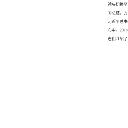
镜头切换至
习总结，方
习近平总书
心中。20
志们介绍了