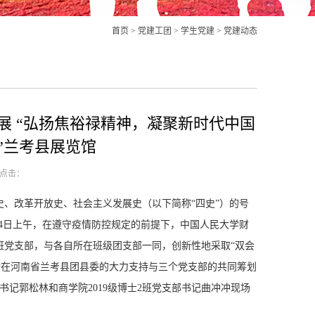
首页
>
党建工团
>
学生党建
>
党建动态
开展 “弘扬焦裕禄精神，凝聚新时代中国
”兰考县展览馆
点击：
史、改革开放史、社会主义发展史（以下简称“四史”）的号
月24日上午，在遵守疫情防控规定的前提下，中国人民大学财
士2班党支部，与各自所在班级团支部一同，创新性地采取“双会
活动在河南省兰考县团县委的大力支持与三个党支部的共同筹划
部书记郭松林和商学院2019级博士2班党支部书记曲冲冲现场