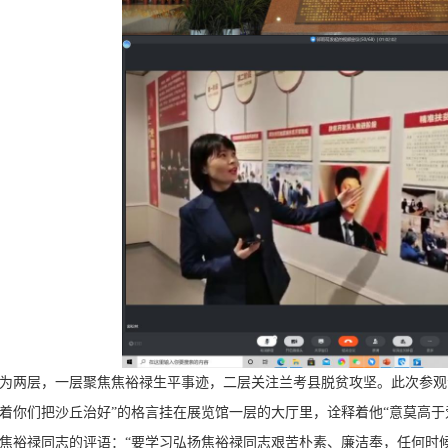
为两层，一层聚焦焦裕禄生平事迹，二层关注兰考县脱贫攻坚。此次参观
着你们把沙丘治好”的格言挂在展览馆一层的大厅里，诠释着他“意莫高于
焦裕禄同志的评语：“要学习弘扬焦裕禄同志艰苦朴素、廉洁奉，任何时