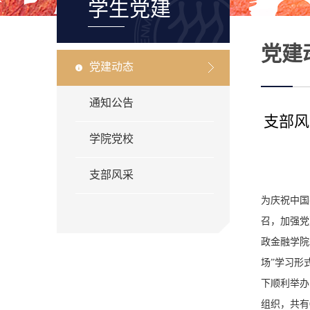
学生党建
党建
党建动态
通知公告
支部风
学院党校
支部风采
为庆祝中国
召，加强党
政金融学院
场”学习形
下顺利举办
组织，共有