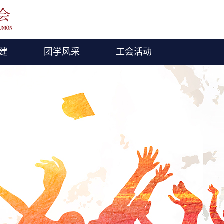
建
团学风采
工会活动