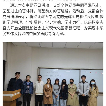
通过本次主题党日活动，支部全体党员共同重温党史，
回望过往的奋斗路，眺望前方的奋进路。活动后，支部全体
党员纷纷表示，将继续深入学习党的光辉历史和优良传统,做
到学史明理、学史增信、学史崇德、学史力行，以昂扬姿态
奋力开启全面建设社会主义现代化国家新征程，为实现中华
民族伟大复兴的中国梦贡献青春力量。