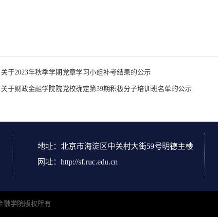
关于2023年秋季学期党章学习小组补考结果的公示
：关于财政金融学院院党校确定第39期积极分子培训班名单的公示
地址：北京市海淀区中关村大街59号明德主楼
网址：http://sf.ruc.edu.cn
民大学财政金融学院版权所有