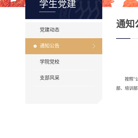
学生党建
通知
党建动态
通知公告
学院党校
支部风采
按照“
部、培训部