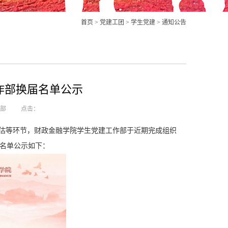
首页
>
党建工团
>
学生党建
>
通知公告
工作部换届名单公示
作部
点击：
评估等环节，财政金融学院学生党建工作部于近期完成组织
名单公示如下：