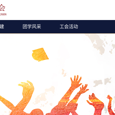
建
团学风采
工会活动