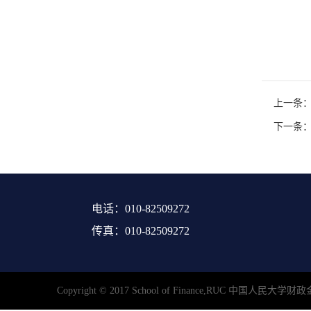
上一条：
下一条
电话：010-82509272
传真：010-82509272
Copyright © 2017 School of Finance,RUC 中国人