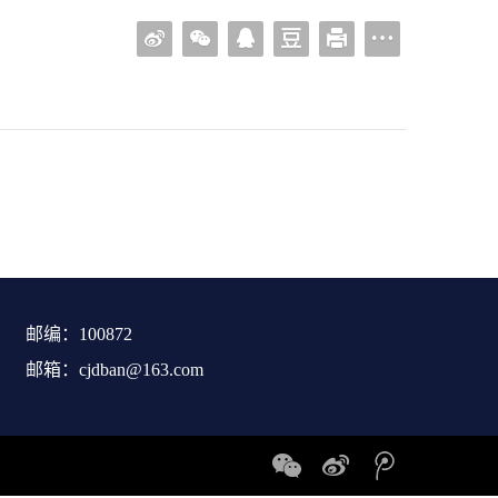
邮编：100872
邮箱：cjdban@163.com