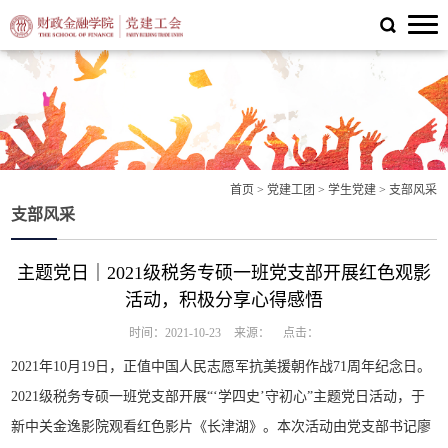
首页
>
党建工团
>
学生党建
>
支部风采
支部风采
主题党日｜2021级税务专硕一班党支部开展红色观影
活动，积极分享心得感悟
时间：2021-10-23
来源：
点击：
2021年10月19日，正值中国人民志愿军抗美援朝作战71周年纪念日。
2021级税务专硕一班党支部开展“‘学四史’守初心”主题党日活动，于
新中关金逸影院观看红色影片《长津湖》。本次活动由党支部书记廖