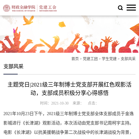
首页
>
党建工团
>
学生党建
>
支部风采
支部风采
主题党日|2021级三年制博士党支部开展红色观影活
动，支部成员积极分享心得感悟
时间：2021-10-30
来源：
点击：
2021年10月23日下午，2021级三年制博士党支部全体支部成员于金逸
影城进行《长津湖》观影活动，本次活动由党支部书记周柯宇主持。
电影《长津湖》以抗美援朝战争第二次战役中的长津湖战役为背景，