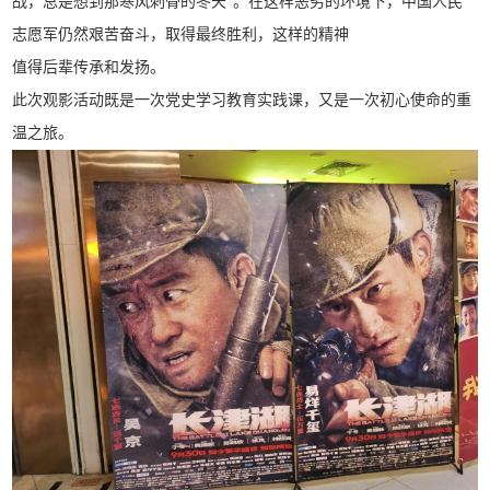
战，总是想到那寒风刺骨的冬天”。在这样恶劣的环境下，中国人民
志愿军仍然艰苦奋斗，取得最终胜利，这样的精神
值得后辈传承和发扬。
此次观影活动既是一次党史学习教育实践课，又是一次初心使命的重
温之旅。