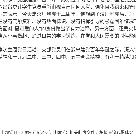
的出台更让学生党员重新审视自己因何入党，强化自我约束和管
同志表示，今天是汶川地震十三周年，他想到了汶川地震后，为了
在没有气象资料、没有地面标识、没有指挥引导的极端困难情况
方面对“最可爱的人”的身份做出了有力诠释，另一方面，还凭实
当从小事做起，通过日常的学习锤炼，在党和人民需要的时候能够
本次主题党日活动，支部党员们在迎来建党百年华诞之际，深入
精神和十九届二中、三中、四中、五中全会精神，有利于持续加
主题党日|2019级学硕党支部共同学习相关制度文件，积极交流心得体会