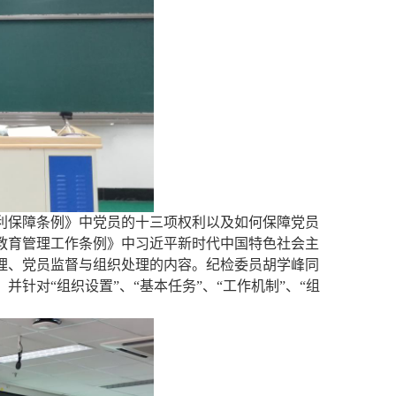
利保障条例》中党员的十三项权利以及如何保障党员
教育管理工作条例》中习近平新时代中国特色社会主
理、党员监督与组织处理的内容。纪检委员胡学峰同
针对“组织设置”、“基本任务”、“工作机制”、“组