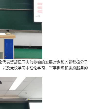
象代表贺舒显同志为参会的发展对象和入党积极分子
，以及党校学习中理论学习、军事训练和志愿服务的