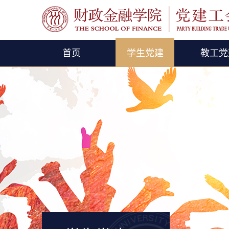
首页
学生党建
教工党