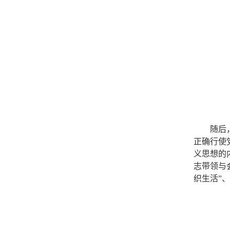
随后
正确行使
义思想的
志带领与
织生活”