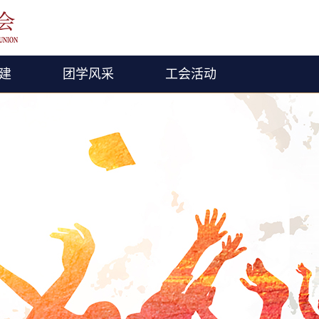
建
团学风采
工会活动