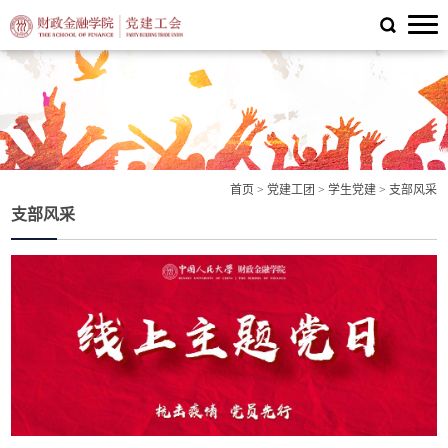
首页
>
党建工团
>
学生党建
>
支部风采
支部风采