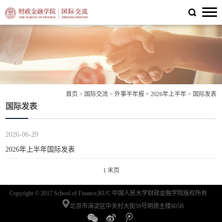
首页
>
国际交流
>
外事半年报
>
2026年上半年
>
国际发表
国际发表
2026-06-29
2026年上半年国际发表
1
末页
Copyright © 2017 School of Finance,RUC 中国人民大学财政金融学院版权所有
北京市海淀区中关村大街59号明德主楼605B