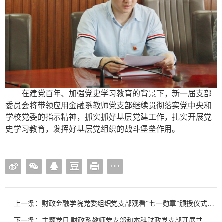
在建党百年、加强党史学习教育的背景下，新一届支部
委员会将带领应用金融系教师党支部继续贯彻落实党中央和
学校党委的指示精神，抓实抓好基层党建工作，扎实开展党
史学习教育，发挥好基层党组织的战斗堡垒作用。
上一条：财政金融学院党委组织党支部观看“七一勋章”颁授仪式直播，推进党史学习教育
下一条：主题党日|财政系教师党支部和本科财政党支部开展共建活动，举办党史教育观影研讨会