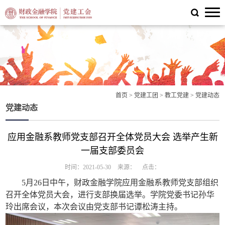
首页
>
党建工团
>
教工党建
>
党建动态
党建动态
应用金融系教师党支部召开全体党员大会 选举产生新
一届支部委员会
时间：2021-05-30
来源：
点击：
5月2
6
日中午，财政金融学院应用金融系教师党支部组织
召开全体党员大会，进行支部换届选举。学院党委书记孙华
玲出席会议，本次会议由党支部书记谭松涛主持。