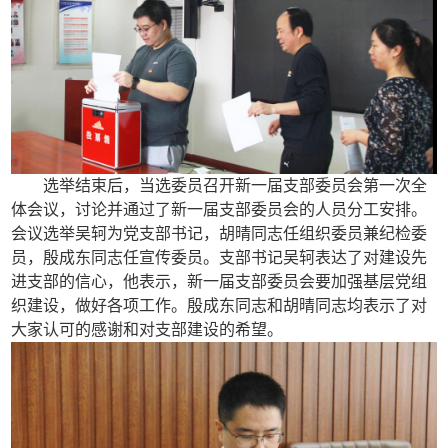
选举结束后，当选委员召开新一届支部委员会第一次全
体会议，讨论并通过了新一届支部委员会的人员分工安排。
会议选举吴轲为党支部书记，胡晴同志任组织委员兼纪检委
员，殷成东同志任宣传委员。支部书记吴轲表达了对建设先
进支部的信心，他表示，新一届支部委员会要加强基层党组
织建设，做好各项工作。殷成东同志和胡晴同志均表示了对
大家认可的感谢和对支部建设的希望。