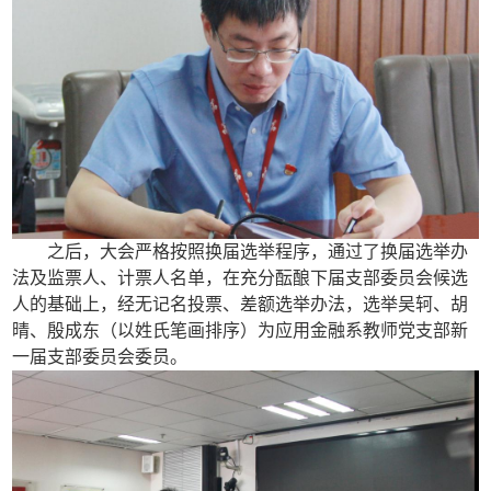
之后，大会严格按照换届选举程序，通过了换届选举办
法及监票人、计票人名单，在充分酝酿下届支部委员会候选
人的基础上，经无记名投票、差额选举办法，选举吴轲、胡
晴、殷成东（以姓氏笔画排序）为应用金融系教师党支部新
一届支部委员会委员。