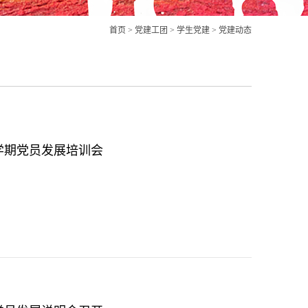
首页
>
党建工团
>
学生党建
>
党建动态
季学期党员发展培训会