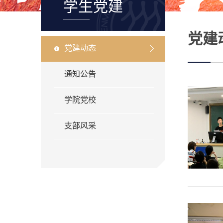
学生党建
党建
党建动态
通知公告
学院党校
支部风采