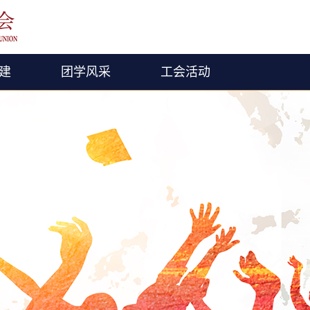
建
团学风采
工会活动