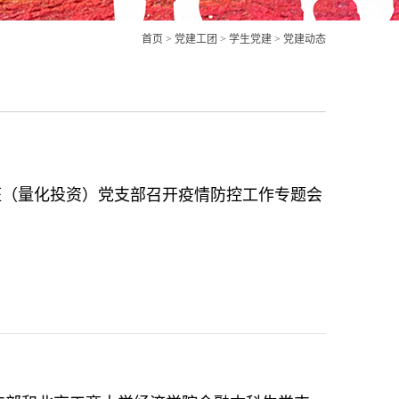
首页
>
党建工团
>
学生党建
>
党建动态
硕二班（量化投资）党支部召开疫情防控工作专题会