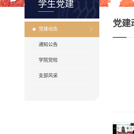
学生党建
党建
党建动态
通知公告
学院党校
支部风采