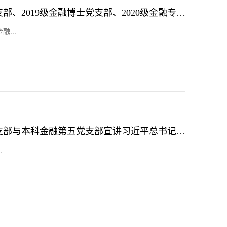
罗煜副书记到本科金融第四党支部、2019级金融博士党支部、2020级金融专硕一班党支部宣讲习近平总书记在中国人民大学考察时的重要讲话精神
...
王芳副院长到本科金融第三党支部与本科金融第五党支部宣讲习近平总书记在中国人民大学考察时的重要讲话精神
.