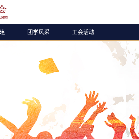
建
团学风采
工会活动