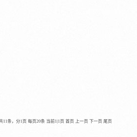
事件也被称为“光大乌龙指”，本案例剖析该事件来龙去脉。
共11条，分1页 每页20条 当前1|1页
首页
上一页
下一页
尾页