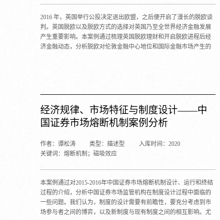
2016 年，英国举行公投决定退出欧盟，之后便开启了漫长的脱欧谈
判。英国脱欧以及脱欧方式的选择对英国乃至全世界经济金融发展
产生重要影响。本案例通过梳理英国脱欧理财和开启脱欧进程后经
济金融动态，分析脱欧对伦敦金融中心地位和国际金融市场产生的
影响，并对海外中资金融机构应该采取的行动进行探讨。
经济规律、市场特征与制度设计——中
国证券市场熔断机制案例分析
作者：谭松涛
类型：描述型
入库时间：2020
关键词：熔断机制；磁吸效应
本案例通过对2015-2016年中国证券市场熔断机制设计、运行和终结
过程的介绍，分析中国证券市场监管机构在制度设计过程中面临的
一些问题。我们认为，制度的设计需要有前瞻性，要充分考虑到市
场参与者之间的博弈，以及新制度与现有制度之间的相互影响。尤