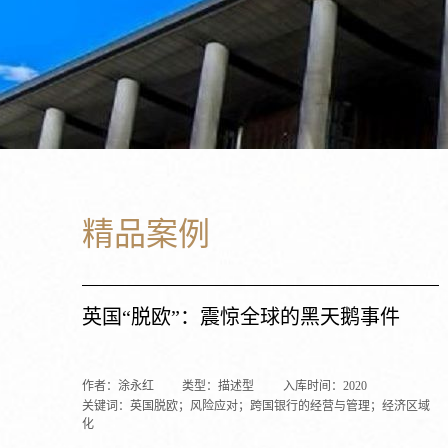
精品案例
英国“脱欧”：震惊全球的黑天鹅事件
作者：涂永红
类型：描述型
入库时间：2020
关键词：英国脱欧；风险应对；跨国银行的经营与管理；经济区域
化