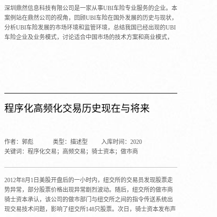
深圳鼎然信息科技有限公司是一家从事UBI车险专业服务的企业。本
案例站在鼎然公司的视角，回顾UBI车险在国外发展的历史与现状，
分析UBI车险发展的市场环境和监管环境，总结我国已经出现的UBI
车险企业及业务模式，讨论适合中国市场的技术方案和商业模式，
把握车险创新的影响因素。
程序化高频化交易历史现在与将来
作者：郭彪
类型：描述型
入库时间：2020
关键词：程序化交易；高频交易；骑士资本；做市商
2012年8月1日美股开盘后的一小时内，纽交所的交易员发现股票走
势异常，部分股票价格出现异常剧烈波动。随后，纽交所的做市商
骑士资本承认，该公司的做市部门与纽交所之间的指令传送系统出
现交易技术问题，影响了纽交所148只股票。次日，骑士资本发布声