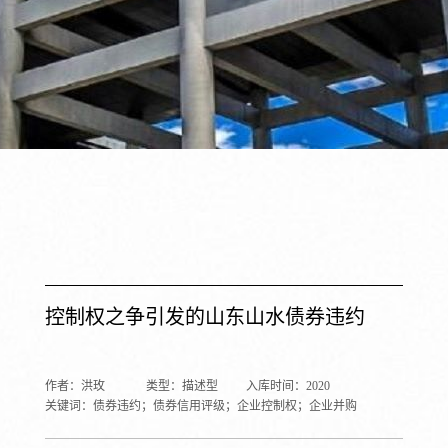
控制权之争引发的山东山水债券违约
作者：洪玫
类型：描述型
入库时间：2020
关键词：债券违约；债券信用评级；企业控制权；企业并购