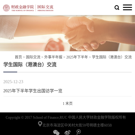
首页
>
国际交流
>
外事半年报
>
2025年下半年
>
学生国际（港澳台）交流
学生国际（港澳台）交流
2025-12-23
2025年下半年学生出国访学一览
1
末页
Copyright © 2017 School of Finance,RUC 中国人民大学财政金融学院版权所有
北京市海淀区中关村大街59号明德主楼605B