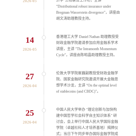
济学”三校联合工作坊，主讲
2026-05
“Distributional robust insurance under
Bregman-Wasserstein divergence”，讲座由
胡文涛助理教授主持。
香港理工大学 Daniel Nathan 助理教授受
14
财政金融学院邀请参加应用金融系学术
讲座，主讲 “The Intramonth Momentum
2026-05
Cycle”，讲座由陈昭晶助理教授主持。
伦敦大学学院崔巍副教授受财政金融学
27
院、国家金融研究院邀请开展大金融思
想学术沙龙，主讲 “On the optimal level
2026-04
of stablecoins (and CBDC)”。
中国人民大学举办 “理论创新与加快构
25
建中国哲学社会科学自主知识体系” 研
讨会，会上举行中国人民大学国际金融
2026-04
学院（卓越社科人才培养基地）揭牌仪
式；当日下午同步举办国际金融学院成