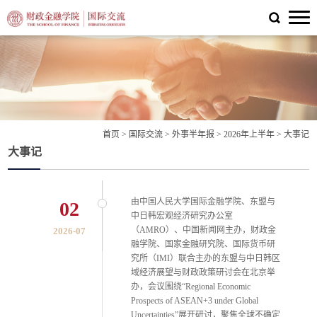
首页
>
国际交流
>
外事半年报
>
2026年上半年
>
大事记
大事记
由中国人民大学国际金融学院、东盟与
02
中日韩宏观经济研究办公室
（AMRO）、中国新闻网主办，财政金
2026-07
融学院、国家金融研究院、国际货币研
究所（IMI）联合主办的东盟与中日韩区
域经济展望与财政政策研讨会在北京举
办，会议围绕“Regional Economic
Prospects of ASEAN+3 under Global
Uncertainties”展开研讨，聚焦全球不确定