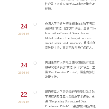
性背景下区域宏观经济与财政政策应对
议题。
香港大学汤勇军教授受财政金融学院邀
24
请参加 “黄达 - 蒙代尔” 讲座，主讲 “The
Informational Value of Green Finance:
2026-06
Global Evidence from Analyst Forecasts
around Green Bond Issuances”，讲座由何
青教授主持，高昊宇教授担任点评人。
美国康奈尔大学叶茂讲席教授受财政金
24
融学院邀请参加“黄达-蒙代尔”讲座，主
讲“Best Execution Puzzles”，讲座由郭彪
2026-06
教授主持。
纽约市立大学周德馨副教授受财政金融
22
学院邀请参加应用金融系学术讲座，主
讲 “Deciphering Unstructured Data:
2026-06
Promise and Pitfalls”，讲座由陈昭晶助理