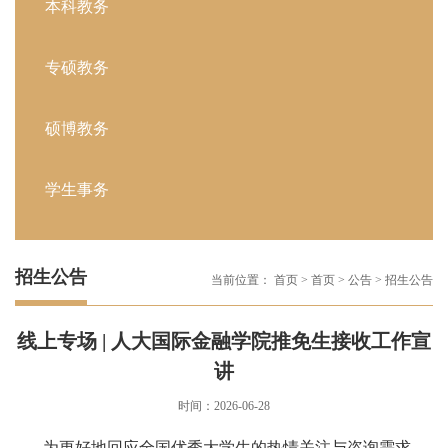
本科教务
专硕教务
硕博教务
学生事务
招生公告
当前位置：
首页
>
首页
>
公告
>
招生公告
线上专场 | 人大国际金融学院推免生接收工作宣
讲
时间：2026-06-28
为更好地回应全国优秀大学生的热情关注与咨询需求，