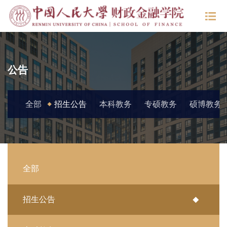
公告
全部
招生公告
本科教务
专硕教务
硕博教务
全部
招生公告