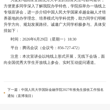
方便更多同学深入了解我院办学特色，学院
拟
举办一场线上
专场宣讲会，进一步介绍中国人民大学国家卓越金融人才培
养基地的办学理念、培养模式与学科优势，助力同学们明晰
升学方向、规划发展路径。诚邀广大同学积极参与。具体安
排如下：
时间：2026年6月29日（星期一）18:30
平台：腾讯会议（会议号：
856-727-472）
注意：本次宣讲会以纯线上形式开展，无线下会场，面
向全国优秀大学生开放线上参会、实时互动提问通道。
下一篇：中国人民大学国际金融学院2027年推免生接收工作报名
通知（直博项目）