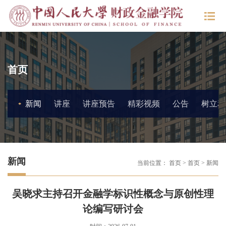
首页
新闻
讲座
讲座预告
精彩视频
公告
树立和
新闻
当前位置：
首页
>
首页
>
新闻
吴晓求主持召开金融学标识性概念与原创性理
论编写研讨会