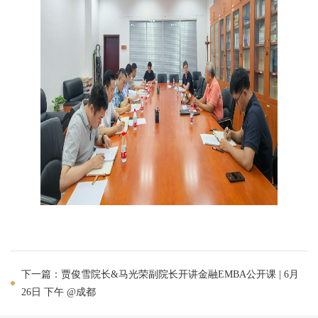
下一篇：贾俊雪院长&马光荣副院长开讲金融EMBA公开课 | 6月
26日 下午 @成都