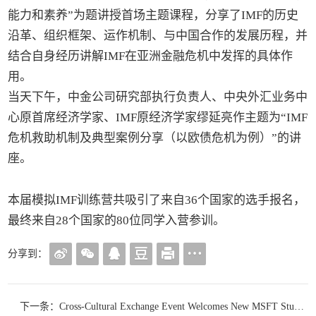
能力和素养”为题讲授首场主题课程，分享了IMF的历史
沿革、组织框架、运作机制、与中国合作的发展历程，并
结合自身经历讲解IMF在亚洲金融危机中发挥的具体作
用。
当天下午，中金公司研究部执行负责人、中央外汇业务中
心原首席经济学家、IMF原经济学家缪延亮作主题为“IMF
危机救助机制及典型案例分享（以欧债危机为例）”的讲
座。
本届模拟IMF训练营共吸引了来自36个国家的选手报名，
最终来自28个国家的80位同学入营参训。
分享到：
下一条：Cross-Cultural Exchange Event Welcomes New MSFT Students