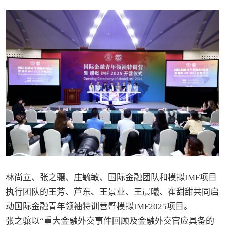
林尚立、张之骧、庄毓敏、国际金融团队和模拟IMF项目
执行团队的王芳、芦东、王景业、王晨曦、崔甜甜共同启
动国际金融青年领袖特训营暨模拟IMF2025项目。
张之骧以“重大金融外交事件回顾及金融外交官应具备的