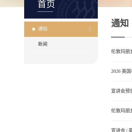
首页
通知
通知
新闻
伦敦玛丽女
2026
宣讲会预告
伦敦玛丽女王
宣讲会 |