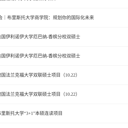
会｜布里斯托大学商学院：规划你的国际化未来
 美国伊利诺伊大学厄巴纳-香槟分校双硕士
 美国伊利诺伊大学厄巴纳-香槟分校双硕士
 德国法兰克福大学双联硕士项目（10.22）
 德国法兰克福大学双联硕士项目（10.22）
 布里斯托大学“3+1”本硕连读项目