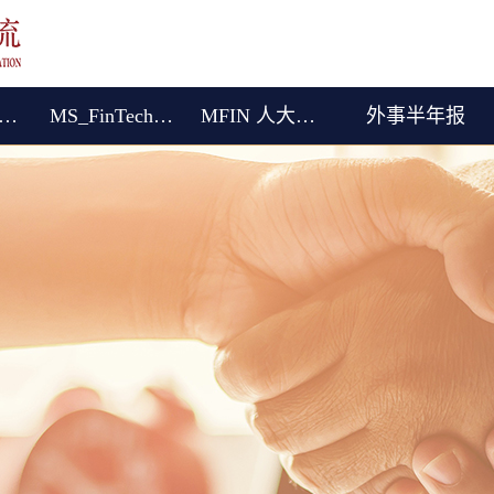
际（港澳台）交流
MS_FinTech (English)
MFIN 人大女王金融硕士
外事半年报