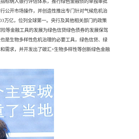
融指标纳入银行评估体系，推行绿色金融债的单独审批
进行公开市场操作，并创造性推出专门针对气候危机治
2.03万亿，位列全球第一。央行及其他相关部门的政策
保险等金融工具的发展为绿色信贷绿色债券的发展保驾
融也是生物多样性危机治理的必要工具，绿色信贷、绿
和需求，并开发出了碳汇+生物多样性等创新绿色金融