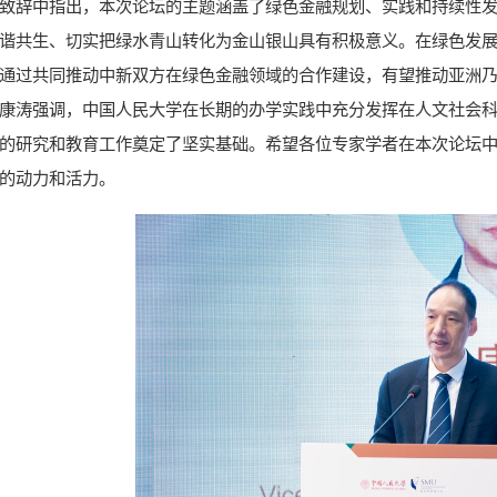
致辞中指出，本次论坛的主题涵盖了绿色金融规划、实践和持续性
谐共生、切实把绿水青山转化为金山银山具有积极意义。在绿色发展
通过共同推动中新双方在绿色金融领域的合作建设，有望推动亚洲
康涛强调，中国人民大学在长期的办学实践中充分发挥在人文社会
的研究和教育工作奠定了坚实基础。希望各位专家学者在本次论坛
的动力和活力。