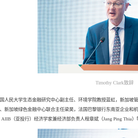
Timothy Clark致辞
国人民大学生态金融研究中心副主任、环境学院教授蓝虹，新加坡管理
、新加坡绿色金融中心联合主任梁昊，法国巴黎银行东南亚企业和机构
kx，AIIB（亚投行）经济学家兼经济部负责人程章斌（Jang Ping Th