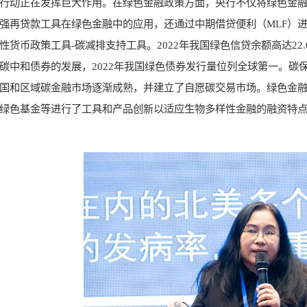
行动正在发挥巨大作用。在绿色金融政策方面，央行不仅将绿色金
强再贷款工具在绿色金融中的应用，还通过中期借贷便利（MLF）
性货币政策工具-碳减排支持工具。2022年我国绿色信贷余额高达2
碳中和债券的发展，2022年我国绿色债券发行量位列全球第一。碳
国和区域碳金融市场逐渐成熟，并建立了自愿碳交易市场。绿色金
绿色基金等进行了工具和产品创新以适应生物多样性金融的融资特点