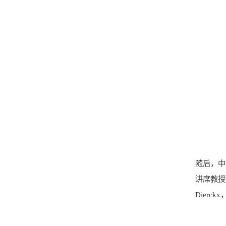
随后，中
讲席教授
Dierc