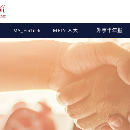
际（港澳台）交流
MS_FinTech (English)
MFIN 人大女王金融硕士
外事半年报