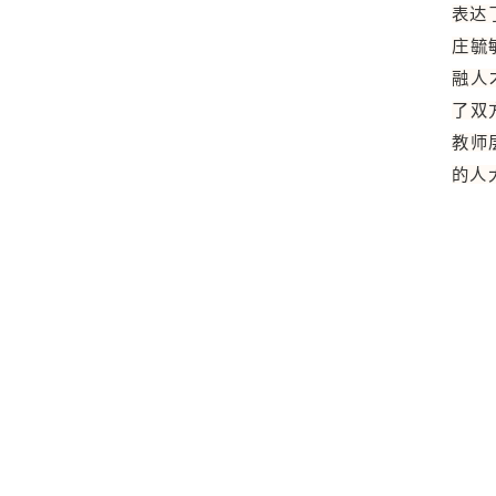
表达
庄毓
融人
了双
教师
的人