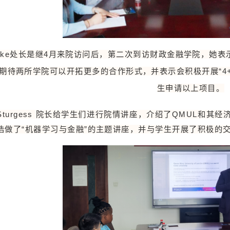
urke处长是继4月来院访问后，第二次到访财政金融学院，她
期待两所学院可以开拓更多的合作形式，并表示会积极开展“4+1
生申请以上项目。
Sturgess 院长给学生们进行院情讲座，介绍了QMUL和
浩做了“机器学习与金融”的主题讲座，并与学生开展了积极的