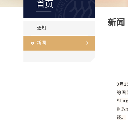
首页
新闻
通知
新闻
9月
的国
Stu
财政
谈。