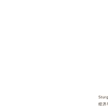
St
经济