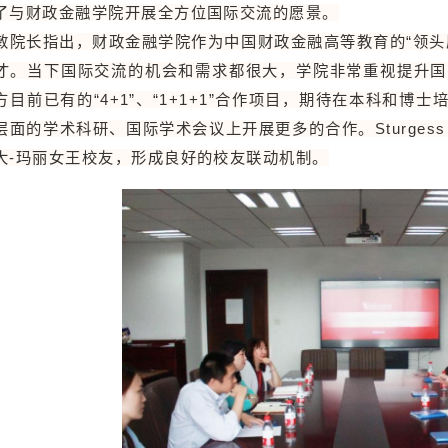
了与财政金融学院开展全方位国际交流的愿景。
敏院长指出，财政金融学院作为中国财政金融高等教育的“领头
才。当下国际交流的机会和需求都很大，学院非常重视提升国
方目前已有的“4+1”、“1+1+1”合作项目，期待在本科和
层面的学术科研、国际学术会议上开展更多的合作。Sturges
大-玛丽女王校友，形成良好的校友联动机制。