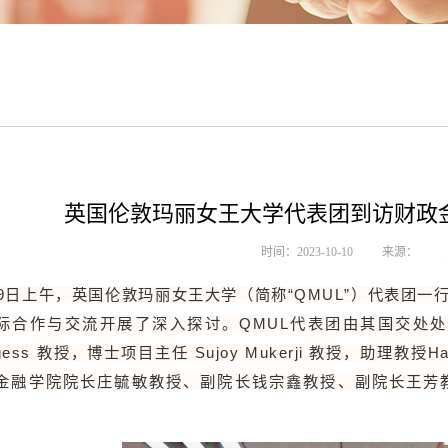
英国伦敦玛丽女王大学代表团到访财政
时间：2023-10-10
来源：
19日上午，英国伦敦玛丽女王大学（简称“QMUL”）代表团
际合作与交流开展了深入探讨。QMUL代表团由其国交处处长 Cla
rgess 教授，博士项目主任 Sujoy Mukerji 教授，助理教授Ha
金融学院院长庄毓敏教授、副院长钱宗鑫教授、副院长王芳