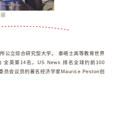
讲座
是一所公立综合研究型大学。 泰晤士高等教育世界
ankings) 全英第14名，US News 排名全球约前100
议员的著名经济学家Maurice Peston创