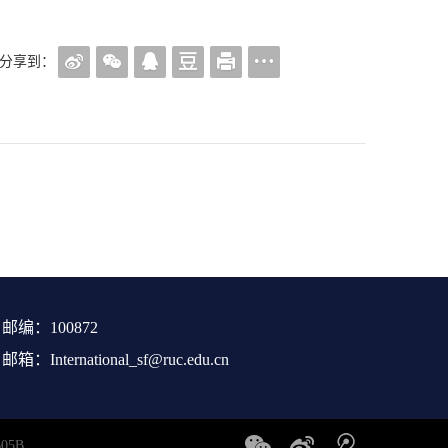
分享到：
邮编：100872
邮箱：International_sf@ruc.edu.cn
5B