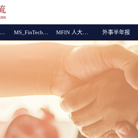
际（港澳台）交流
MS_FinTech (English)
MFIN 人大女王金融硕士
外事半年报