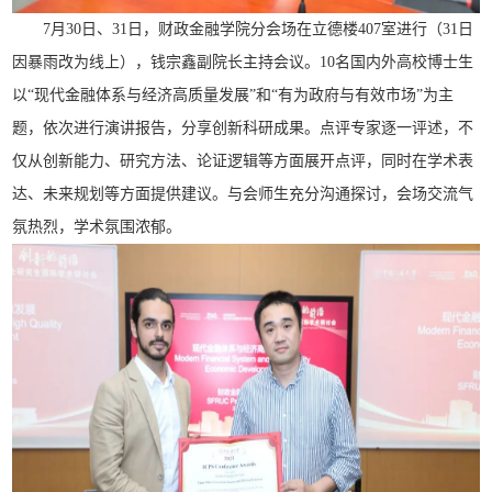
7月30日、31日，财政金融学院分会场在立德楼407室进行（31日
因暴雨改为线上），钱宗鑫副院长主持会议。10名国内外高校博士生
以“现代金融体系与经济高质量发展”和“有为政府与有效市场”为主
题，依次进行演讲报告，分享创新科研成果。点评专家逐一评述，不
仅从创新能力、研究方法、论证逻辑等方面展开点评，同时在学术表
达、未来规划等方面提供建议。与会师生充分沟通探讨，会场交流气
氛热烈，学术氛围浓郁。