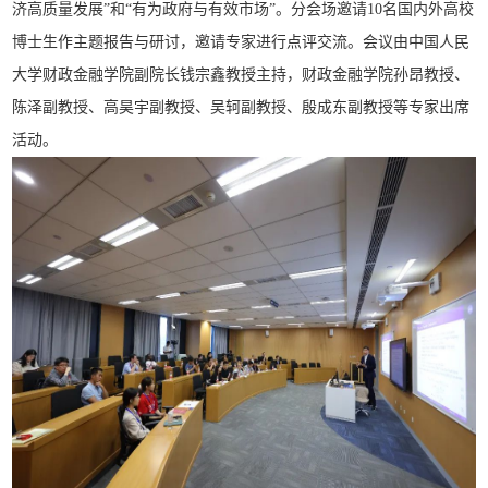
济高质量发展”和“有为政府与有效市场”。分会场邀请10名国内外高校
博士生作主题报告与研讨，邀请专家进行点评交流。会议由中国人民
大学财政金融学院副院长钱宗鑫教授主持，财政金融学院孙昂教授、
陈泽副教授、高昊宇副教授、吴轲副教授、殷成东副教授等专家出席
活动。