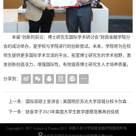
本届“创新的前沿：博士研究生国际学术研讨会”财政金融学院分
会的成功举办，是学校与学院进行的创新尝试。未来，学院将为在校
师生提供更多国际学术交流的平台，拓宽博士研究生的学术视野，激
发创新创造活力，增强国际性，有效提高博士研究生人才培养质量。
分享到：
上一条：国际双硕士宣讲会 | 美国明尼苏达大学双城分校卡尔森管理学院（9.21）
下一条：财金学子2023年美国大学生数学建模竞赛再创佳绩
Copyright © 2017 School of Finance,RUC 中国人民大学财政金融学院版权所有