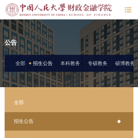
公告
全部
招生公告
本科教务
专硕教务
硕博教务
全部
招生公告