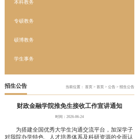
本科教务
专硕教务
硕博教务
学生事务
招生公告
当前位置：
首页
>
首页
>
公告
>
招生公告
财政金融学院推免生接收工作宣讲通知
时间：2026-06-24
为搭建全国优秀大学生沟通交流平台，加深学子
对我院办学特色、人才培养体系及科研资源的全面认