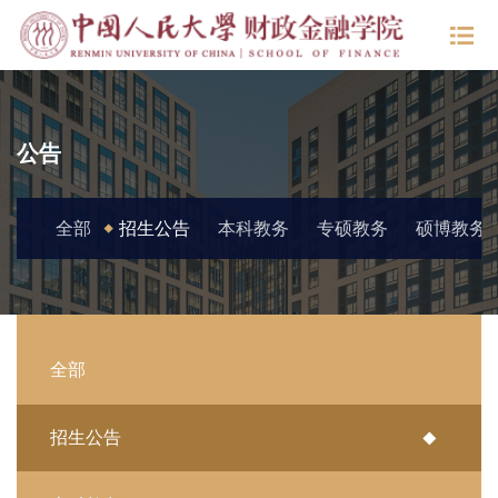
公告
全部
招生公告
本科教务
专硕教务
硕博教务
全部
招生公告