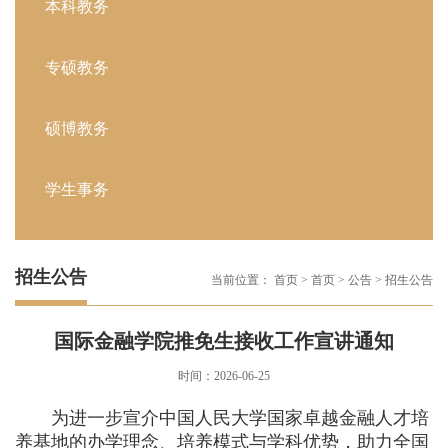
本科教务
专硕教务
硕博教务
学生事务
招生公告
当前位置：
首页
>
首页
>
公告
>
招生公告
国际金融学院推免生接收工作宣讲通知
时间：2026-06-25
为进一步宣介中国人民大学国家卓越金融人才培
养基地的办学理念、培养模式与学科优势，助力全国