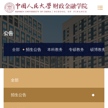
公告
全部
招生公告
本科教务
专硕教务
硕博教务
全部
招生公告