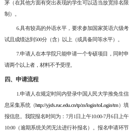
茅（在其他方面有突出表现的学生可以适当放宽排名限
制）。
6.具有较高的外语水平，要求参加国家英语六级考
试且成绩达到500分（含）以上（或具备同等水平）。
7.申请人在本学院只能申请一个专硕项目，同时申
请两个以上者，材料不予受理。
四、申请流程
1.申请人在规定时间内登录中国人民大学推免生信
息采集系统（
http://yjsfs.ruc.edu.cn/tp/zs/login/toLogin/tm
）填
报信息。我院报名时间为：7月1日上午10:00-7月6日上午
10:00（逾期系统关闭无法进行补报名）。报名申请环节