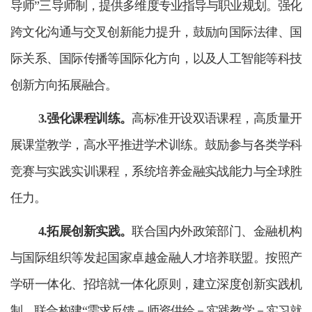
导师”三导师制，提供多维度专业指导与职业规划。强化
跨文化沟通与交叉创新能力提升，鼓励向国际法律、国
际关系、国际传播等国际化方向，以及人工智能等科技
创新方向拓展融合。
3.强化课程训练。
高标准开设双语课程，高质量开
展课堂教学，高水平推进学术训练。鼓励参与各类学科
竞赛与实践实训课程，系统培养金融实战能力与全球胜
任力。
4.拓展
创新
实践。
联合国内外政策部门、金融机构
与国际组织等发起国家卓越金融人才培养联盟。按照产
学研一体化、招培就一体化原则，建立深度创新
实践机
制，联合构建“需求反馈－师资供给－实践教学－实习就