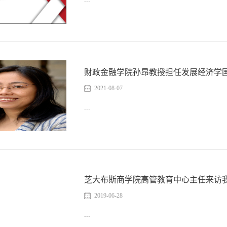
财政金融学院孙昂教授担任发展经济学
2021-08-07
...
芝大布斯商学院高管教育中心主任来访
2019-06-28
...