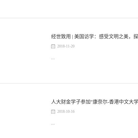
经世致用 | 美国访学：感受文明之美，
2018-11-20
...
人大财金学子参加“康奈尔-香港中文大
2018-10-16
...