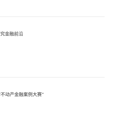
探究金融前沿
学不动产金融案例大赛”