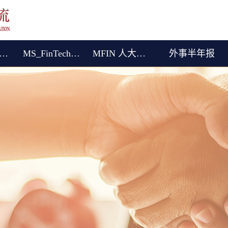
际（港澳台）交流
MS_FinTech (English)
MFIN 人大女王金融硕士
外事半年报