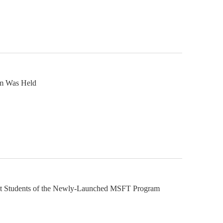
um Was Held
rst Students of the Newly-Launched MSFT Program